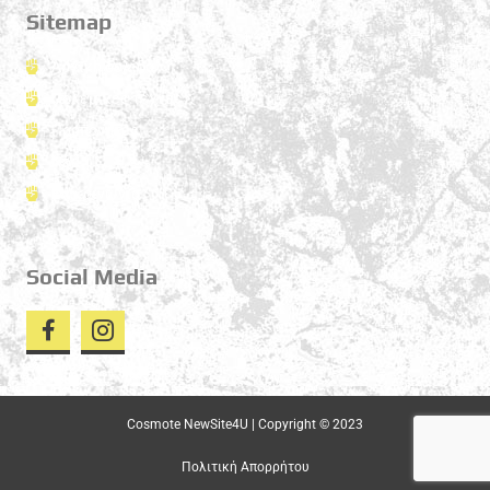
Sitemap
Αρχική σελίδα
Πολεμικές τέχνες
Προπονητές
Νέα
Επικοινωνία
Social Media
Cosmote NewSite4U | Copyright © 2023
Πολιτική Απορρήτου